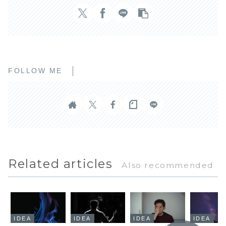
FOLLOW ME
Related articles
Also recommended
IDEA
IDEA
IDEA
IDEA