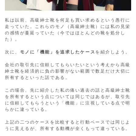
私は以前、高級紳士靴を何足も買い求めるという愚行に
走っていた。これらのモノ（高級紳士靴）には私の見栄
の感情が蔓延っていた（今ではほとんどの靴を処分し
た）。
次に、
モノに「機能」を追求したケース
を紹介しよう。
会社の取引先に信頼してもらいたいという考えから高級
紳士靴を経済的に負の影響がない範囲で数足だけ大切に
所有するといった話である。
この場合、先に紹介した私の痛い過去の話と高級紳士靴
を所有するという点については同じではあるが、取引先
に信頼してもらうという「機能」に注視している点で明
らかに違っている。
上記の二つのケースを比較すると行動ベースでは同じよ
うに見えるが、所有する動機が全くもって違っている。