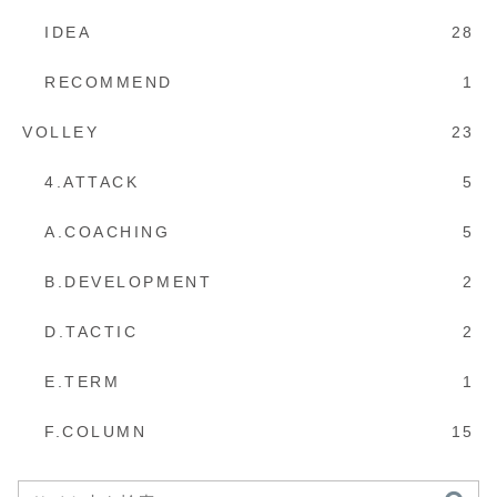
IDEA
28
RECOMMEND
1
VOLLEY
23
4.ATTACK
5
A.COACHING
5
B.DEVELOPMENT
2
D.TACTIC
2
E.TERM
1
F.COLUMN
15