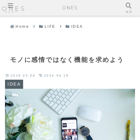
ONES
ONES
メニュー
検索
Home
LIFE
IDEA
モノに感情ではなく機能を求めよう
2018.02.06
2024.04.18
IDEA