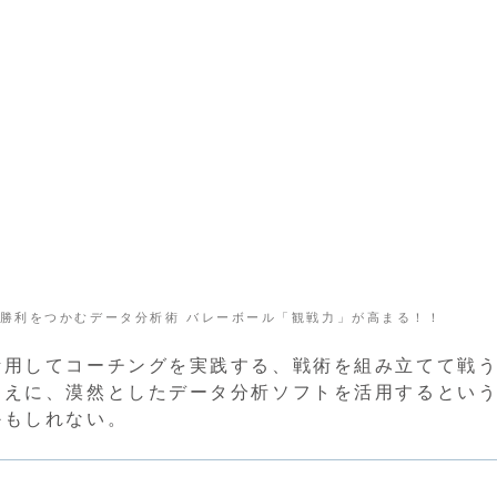
勝利をつかむデータ分析術 バレーボール「観戦力」が高まる！！
活用してコーチングを実践する、戦術を組み立てて戦
ゆえに、漠然としたデータ分析ソフトを活用するとい
かもしれない。