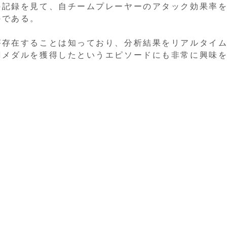
の記録を見て、自チームプレーヤーのアタック効果率
のである。
が存在することは知っており、分析結果をリアルタイ
銅メダルを獲得したというエピソードにも非常に興味