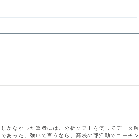
験しかなかった筆者には、分析ソフトを使ってデータ
無であった。強いて言うなら、高校の部活動でコーチ