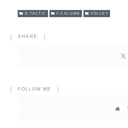
D.TACTIC
F.COLUMN
VOLLEY
SHARE
FOLLOW ME