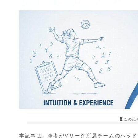
この記
本記事は、筆者がVリーグ所属チームのヘッ