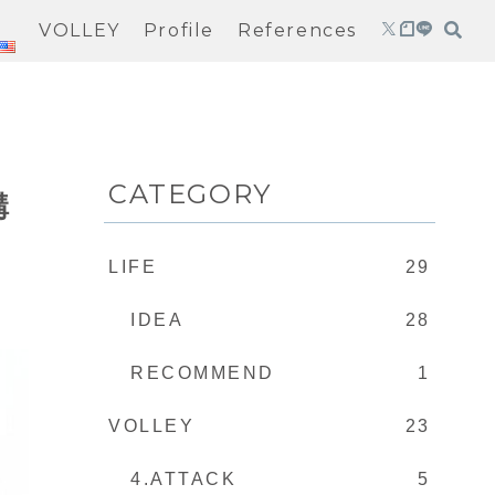
VOLLEY
Profile
References
CATEGORY
構
LIFE
29
IDEA
28
RECOMMEND
1
VOLLEY
23
4.ATTACK
5