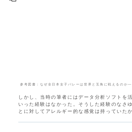
参考図書：なぜ全日本女子バレーは世界と互角に戦えるのか―
しかし、当時の筆者にはデータ分析ソフトを
いった経験はなかった。そうした経験のなさ
とに対してアレルギー的な感覚は持っていた