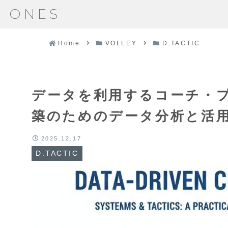
ONES
Home
VOLLEY
D.TACTIC
データを利用するコーチ・
築のためのデータ分析と活
2025.12.17
D.TACTIC