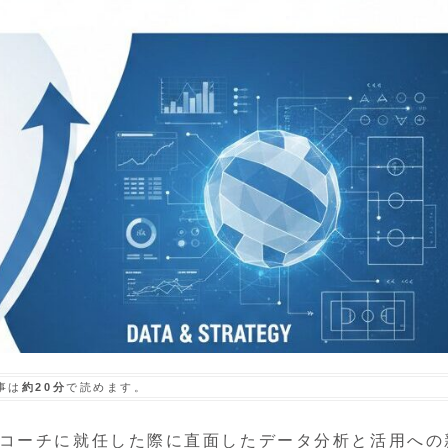
事は
約20分
で読めます。
ドコーチに就任した際に直面したデータ分析と活用への