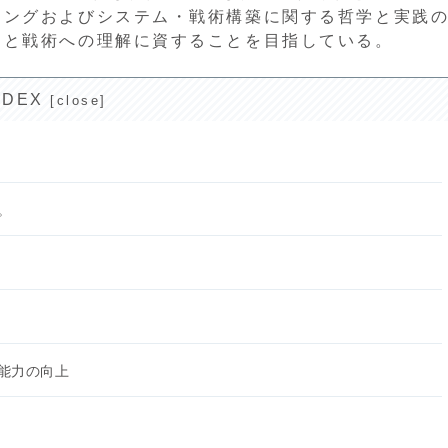
チングおよびシステム・戦術構築に関する哲学と実践
ムと戦術への理解に資することを目指している。
NDEX
。
能力の向上