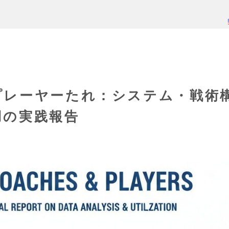
プレーヤーたれ：システム・戦術
用の実践報告