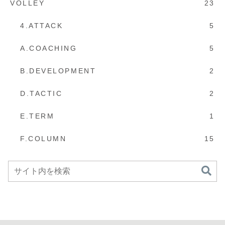
VOLLEY
23
4.ATTACK
5
A.COACHING
5
B.DEVELOPMENT
2
D.TACTIC
2
E.TERM
1
F.COLUMN
15