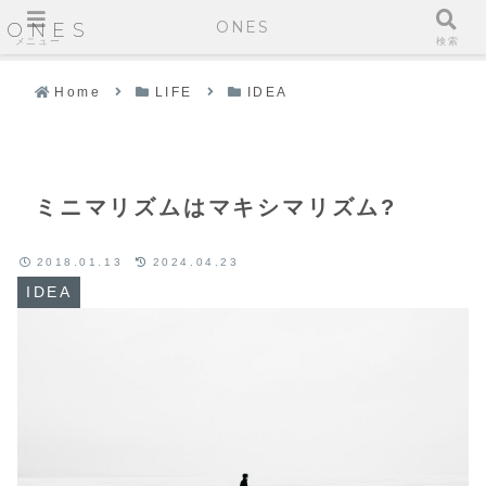
ONES
ONES
メニュー
検索
Home
LIFE
IDEA
ミニマリズムはマキシマリズム?
2018.01.13
2024.04.23
IDEA